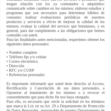
tengan relación con los ya contratados o adquiridos;
comunicarle sobre cambios en los mismos; elaborar estudios y
programas que son necesarios para determinar hábitos de
consumo; realizar evaluaciones periódicas de nuestros
productos y servicios a efecto de mejorar la calidad de los
mismos; evaluar la calidad del servicio que brindamos, y en
general, para dar cumplimiento a las obligaciones que hemos
contraído con usted.
Para las finalidades antes mencionadas, requerimos obtener los
siguientes datos personales:
• Nombre completo
• Teléfono fijo y/o celular
• Correo electrónico
• Dirección
• RFC y/o CURP
• Referencias personales
Es importante informarle que usted tiene derecho al Acceso,
Rectificación y Cancelación de sus datos personales, a
Oponerse al tratamiento de los mismos o a revocar el
consentimiento que para dicho fin nos haya otorgado.
Para ello, es necesario que envíe la solicitud en los términos
que marca la Ley en su Art. 29 a Departamento de Protección
de Datos Personales, responsable de nuestro Departamento de